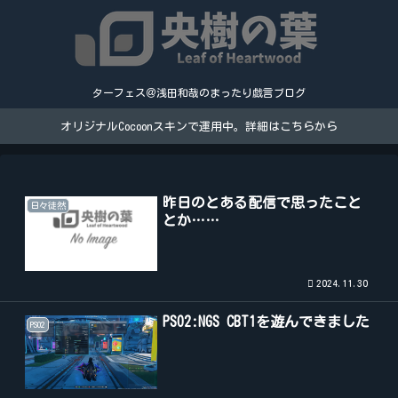
ターフェス＠浅田和哉のまったり戯言ブログ
オリジナルCocoonスキンで運用中。詳細はこちらから
昨日のとある配信で思ったこと
日々徒然
とか……
2024.11.30
PSO2:NGS CBT1を遊んできました
PSO2