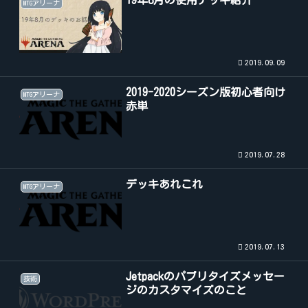
19年8月の使用デッキ紹介
MTGアリーナ
2019.09.09
2019-2020シーズン版初心者向け
MTGアリーナ
赤単
2019.07.28
デッキあれこれ
MTGアリーナ
2019.07.13
Jetpackのパブリタイズメッセー
技術
ジのカスタマイズのこと