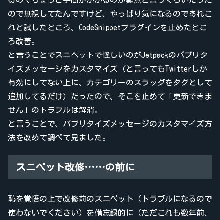
るのでちょっと手間がかかるのが難点と言うくらいだった
ので無視してたんですけど、やっぱり気になるのであれこ
れと試したところ、CodeSnippetプラグインを止めたとこ
ろ改善。
と言うことでスニペットで怪しいのがJetpackのパブリタ
イズメッセージをカスタマイズ（と言ってもTwitterしか
有効にしてない上に、カテゴリーのスラッグをタグとして
追加してるだけ）だったので、そこを止めて「更新できま
せん」のトラブルは解消。
と言うことで、パブリタイズメッセージのカスタマイズ方
法を改めて調べて見ました。
スニペット改修……の前に
恥を覚悟の上で改修前のスニペット（トラブルになるので
使わないでください）を備忘録的に（ただこれも数年前、