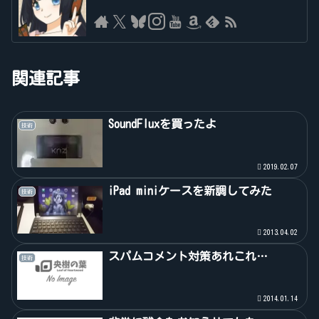
関連記事
SoundFluxを買ったよ
技術
2019.02.07
iPad miniケースを新調してみた
技術
2013.04.02
スパムコメント対策あれこれ…
技術
2014.01.14