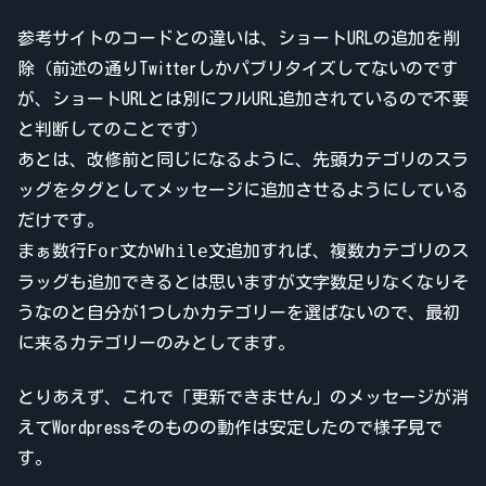
参考サイトのコードとの違いは、ショートURLの追加を削
除（前述の通りTwitterしかパブリタイズしてないのです
が、ショートURLとは別にフルURL追加されているので不要
と判断してのことです）
あとは、改修前と同じになるように、先頭カテゴリのスラ
ッグをタグとしてメッセージに追加させるようにしている
だけです。
For
While
まぁ数行
文か
文追加すれば、複数カテゴリのス
ラッグも追加できるとは思いますが文字数足りなくなりそ
うなのと自分が1つしかカテゴリーを選ばないので、最初
に来るカテゴリーのみとしてます。
とりあえず、これで「更新できません」のメッセージが消
えてWordpressそのものの動作は安定したので様子見で
す。