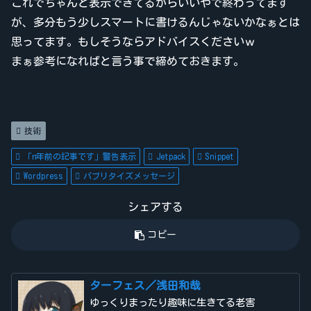
これでちゃんと表示できてるからいいやで終わってます
が、多分もう少しスマートに書けるんじゃないかなぁとは
思ってます。もしそうならアドバイスくださいｗ
まぁ参考になればと言う事で締めておきます。
技術
「n年前の記事です」警告表示
Jetpack
Snippet
Wordpress
パブリタイズメッセージ
シェアする
コピー
ターフェス／浅田和哉
ゆっくりまったり趣味に生きてる老害