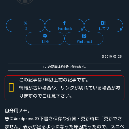
X
Facebook
はてブ
0
0
LINE
Pinterest
2019.05.28
この記事は
約7分
で読めます。
この記事は7年以上前の記事です。
情報が古い場合や、リンクが切れている場合があ
りますのでご注意下さい。
自分用メモ。
急にWordpressの下書き保存や公開・更新時に「更新でき
ません」表示が出るようになった原因だったので、スニペ