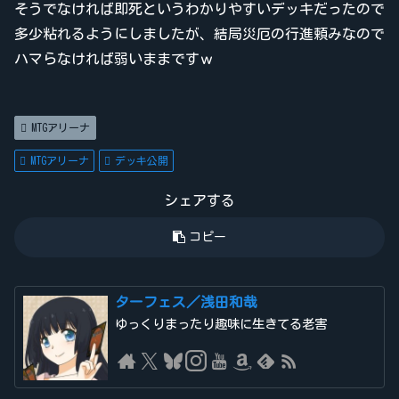
そうでなければ即死というわかりやすいデッキだったので
多少粘れるようにしましたが、結局災厄の行進頼みなので
ハマらなければ弱いままですｗ
MTGアリーナ
MTGアリーナ
デッキ公開
シェアする
コピー
ターフェス／浅田和哉
ゆっくりまったり趣味に生きてる老害