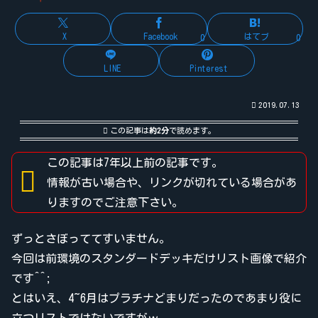
X
Facebook
はてブ
0
0
LINE
Pinterest
2019.07.13
この記事は
約2分
で読めます。
この記事は7年以上前の記事です。
情報が古い場合や、リンクが切れている場合があ
りますのでご注意下さい。
ずっとさぼっててすいません。
今回は前環境のスタンダードデッキだけリスト画像で紹介
です^^;
とはいえ、4~6月はプラチナどまりだったのであまり役に
立つリストではないですがｗ