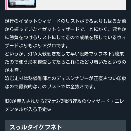
現行のイゼットウィザードのリストがでるよりもはるか前
から握っていたイゼットウィザードで、とにかく、速やか
に勝負をつけるリストにしてるので成績を残しているウィ
ザードよりもよりアグロです。
というか、灯争大戦剥きだして早い段階でケフネト2枚来
たので使う形を模索してたらこれにたどり着いたというの
が本音。
溶岩走りは秘儀術師とのディスシナジーが正直きつい印象
なので最終的なこのリストでは全抜きです。
M20が導入されたら2マナ2/2飛行速攻のウィザード・エレ
メンタルが入る予定ｗ
スゥルタイケフネト