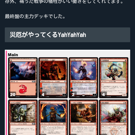
存外、補った戦争の犠牲がいい働きをしてくれてます。
最終盤の主力デッキでした。
災厄がやってくるYahYahYah