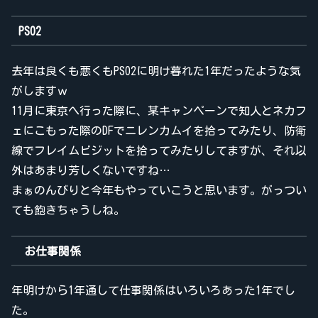
PSO2
去年は良くも悪くもPSO2に明け暮れた1年だったような気
がしますｗ
11月に東京へ行った際に、某キャンペーンで知人とネカフ
ェにこもった際のDFでニレンカムイを拾ってみたり、防衛
線でフレイムビジットを拾ってみたりしてますが、それ以
外はあまり芳しくないですね…
まぁのんびりと今年もやっていこうと思います。がっつい
ても飽きちゃうしね。
お仕事関係
年明けから1年通して仕事関係はいろいろあった1年でし
た。