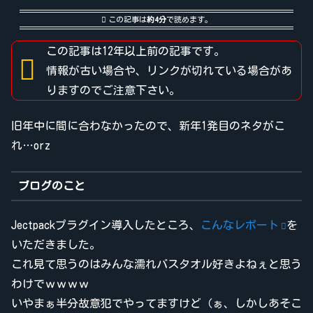
この記事は
約4分
で読めます。
この記事は12年以上前の記事です。
情報が古い場合や、リンクが切れている場合があ
りますのでご注意下さい。
旧年中に間に合わなかったので、新年1発目のネタがこ
れ…orz
ブログのこと
Jectpackプラグイン導入したところ、
こんなレポート
を
いただきました。
これ見て思うのはみんな濡れバスタオル好きよねぇと思う
わけでｗｗｗｗ
いやまぁ半分故意犯でやってますけど（ぁ、しかしあそこ