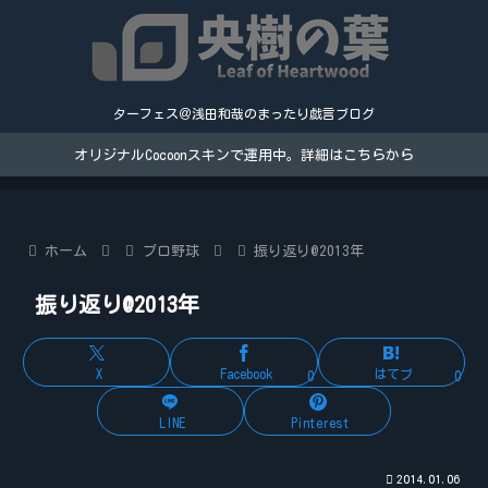
ターフェス＠浅田和哉のまったり戯言ブログ
オリジナルCocoonスキンで運用中。詳細はこちらから
ホーム
プロ野球
振り返り@2013年
振り返り@2013年
X
Facebook
はてブ
0
0
LINE
Pinterest
2014.01.06