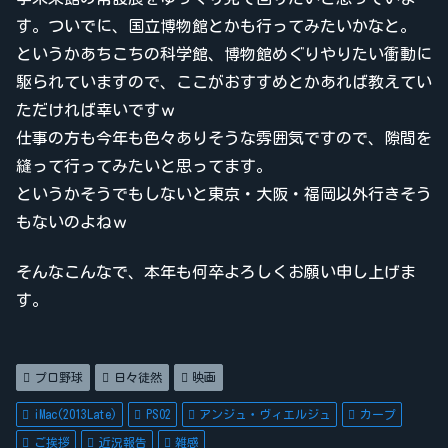
す。ついでに、国立博物館とかも行ってみたいかなと。
というかあちこちの科学館、博物館めぐりやりたい衝動に
駆られていますので、ここがおすすめとかあれば教えてい
ただければ幸いですｗ
仕事の方も今年も色々ありそうな雰囲気ですので、隙間を
縫って行ってみたいと思ってます。
というかそうでもしないと東京・大阪・福岡以外行きそう
もないのよねｗ
そんなこんなで、本年も何卒よろしくお願い申し上げま
す。
プロ野球
日々徒然
映画
iMac(2013Late)
PSO2
アンジュ・ヴィエルジュ
カープ
ご挨拶
近況報告
雑感