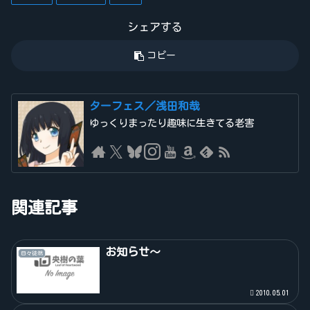
シェアする
コピー
ターフェス／浅田和哉
ゆっくりまったり趣味に生きてる老害
関連記事
お知らせ～
日々徒然
2010.05.01