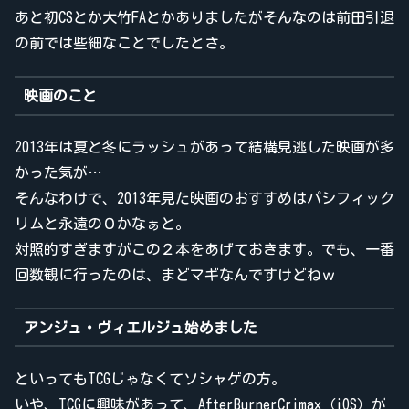
あと初CSとか大竹FAとかありましたがそんなのは前田引退
の前では些細なことでしたとさ。
映画のこと
2013年は夏と冬にラッシュがあって結構見逃した映画が多
かった気が…
そんなわけで、2013年見た映画のおすすめはパシフィック
リムと永遠の０かなぁと。
対照的すぎますがこの２本をあげておきます。でも、一番
回数観に行ったのは、まどマギなんですけどねｗ
アンジュ・ヴィエルジュ始めました
といってもTCGじゃなくてソシャゲの方。
いや、TCGに興味があって、AfterBurnerCrimax（iOS）が