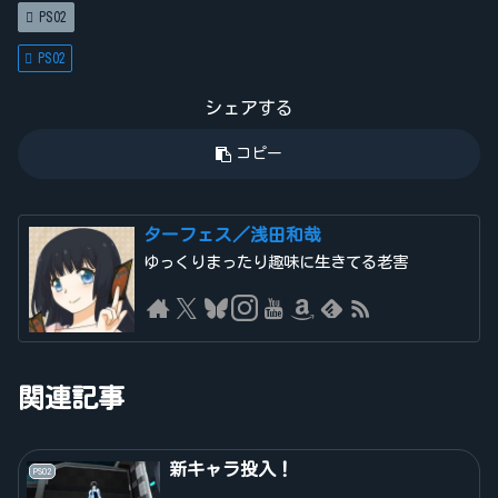
PSO2
PSO2
シェアする
コピー
ターフェス／浅田和哉
ゆっくりまったり趣味に生きてる老害
関連記事
新キャラ投入！
PSO2