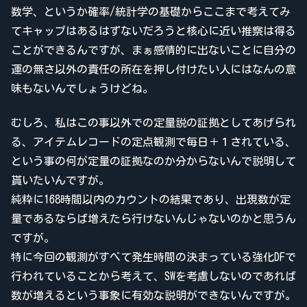
数学、というか確率/統計学の基礎からここまで考えてみ
てキャップはあるはずないだろうと核心に近い推察は得る
ことができるんですが、まぁ感情的に出ないことに自分の
運の無さ以外の責任の所在を押し付けたい人にはなんの意
味もないんでしょうけどね。
むしろ、私はこの事以外での定量説の証拠としてあげられ
る、アイテムレコードの定点観測で毎日＋１されている、
という事の何が定量の証拠なのか分からないんで説明して
貰いたいんですが。
純粋に168時間以内のカウントの結果であり、出現数が定
量であるならば増えたら行けないんじゃないのかと思うん
ですが。
特に今回の観測がすべて発生時間の決まっている強化DFで
行われていることから考えて、SWを考慮しないのであれば
数が増えるという事象に有効な説明ができないんですが。