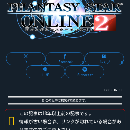
X
Facebook
はてブ
0
0
LINE
Pinterest
2013.07.13
この記事は
約5分
で読めます。
この記事は13年以上前の記事です。
情報が古い場合や、リンクが切れている場合があ
りますのでご注意下さい。