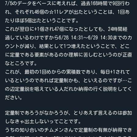
7/5のデータをベースに考えれば、過去168時間で9回行わ
れ、それぞれ46個の☆11レアが出たということは、1回あ
たりほぼ5個出たということです。
これが翌日に+1個され47個になったとしても、24時間経
過しているわけですから6/28 14:31〜6/29 14:30までのカ
ウントが減り、結果として1つ増えたということで、どこ
に定量である要素があるのか理解に苦しむというのが正直
なところです。
これが、最初の1回めからの累積数であり、毎日+1されて
いるというのであれば定量制かも、といえるのですが…こ
の辺定量説を唱えている人だれか納得の行く説明をしてく
ださい。
定量制であろうがなかろうが、とりあえず言えるのは参加
しなきゃ出土しないってことです。
うちの知り合いのチムメンさんで定量制の有無が納得でき