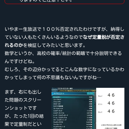
いやまー生放送で１００％否定されたわけですが、納得し
ていない人もたくさんいるようなので
なぜ定量説が否定さ
れるのか
を検証してみたいと思います。
数学というか、高校の確率/統計の範疇で十分説明できる
んですけどね。
むしろ、その辺分かってるとこんな数字になっているかわ
かってしまって何の不思議もないんですがね…
まず、右にも出し
た問題のスクリー
ンショットです
が、たった1回の結
果で定量制だとい