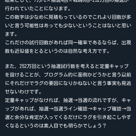
行われていたことになります。
この数字は少なめに見積もっているのでこれより回数が多
いと言う可能性はあっても少ないということはないと思い
ます。
これだけの試行回数があれば同一確率であるならば、出現
数も近似値をとるというのは自然な考え方です。
また、252万回という抽選試行数を考えると定量キャップ
を設けることが、プログラム的に面倒かどうかと言う以前
にそれだけでラグの要因になりかねないと言う事実も見逃
せないわけです。
定量キャップがなければ、抽選→当選の流れですが、キャ
ップがあれば、抽選→当選ライン確認→キャップ確認→当
選と余分な肯定が入ってくるだけにラグを引き起こしやす
くなるというのは素人目でも明らかでしょう？