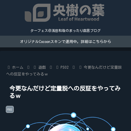
ターフェス＠浅田和哉のまったり戯言ブログ
オリジナルCocoonスキンで運用中。詳細はこちらから
ホーム
遊戯
PSO2
今更なんだけど定量説
への反証をやってみるｗ
今更なんだけど定量説への反証をやってみ
るｗ
PSO2