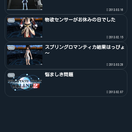
2013.03.16
物欲センサーがお休みの日でした
PSO2
2013.02.15
スプリングロマンティカ結果はっぴょ
PSO2
～
2013.03.28
悩ましき問題
PSO2
2013.02.07