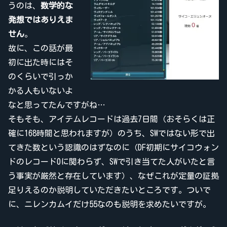
うのは、
数学的な
発想ではありえま
せん
。
故に、この話が最
初に出た時にはそ
のくらいで引っか
かる人もいないよ
なと思ってたんですがね…
そもそも、アイテムレコードは過去7日間（おそらくは正
確に168時間と思われますが）のうち、SWではない形で出
てきた数という認識のはずなのに（DF初期にサイコウォン
ドのレコード0に関わらず、SWで引き当てた人がいたと言
う事実が厳然と存在しています）、なぜこれが定量の証拠
足りえるのか説明していただきたいところです。ついで
に、ニレンカムイだけ55なのも説明を求めたいですが。