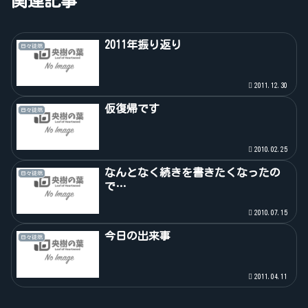
関連記事
2011年振り返り
日々徒然
2011.12.30
仮復帰です
日々徒然
2010.02.25
なんとなく続きを書きたくなったの
日々徒然
で…
2010.07.15
今日の出来事
日々徒然
2011.04.11