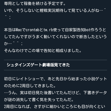
専用として稼働を続ける予定です。
いや、そうしないと鯉戦実況期待して見ている人がね…＾
＾；
本当はMacでcrontabとtw.rb使って自家製告知bot作ろうと
してたんですがうまく動いてくれないので断念したという
か…＾＾；
そんなわけでこの場で告知と相成りました。
シュタインズゲート劇場版見てきた
初日にレイトショーで、あと先日から始まった小説ゲット
のために2周目してきました。
…うん、実は初日見た後書いてたんだけど、下書きデータ
が謎の消失して書く気を失ってたんだ。
2周目になれば、さすがに細かいところにも目が向くとい