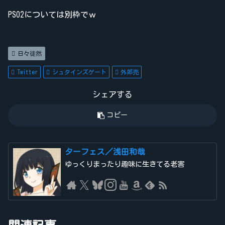
PSO2については別枠でｗ
日々徒然
Twitter
シュタインズゲート
外郎売
シェアする
コピー
ターフェス／浅田和哉
ゆっくりまったり趣味に生きてる老害