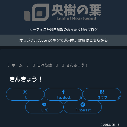
ターフェス＠浅田和哉のまったり戯言ブログ
オリジナルCocoonスキンで運用中。詳細はこちらから
ホーム
日々徒然
きんきょう！
きんきょう！
X
Facebook
はてブ
0
0
LINE
Pinterest
2013.05.15