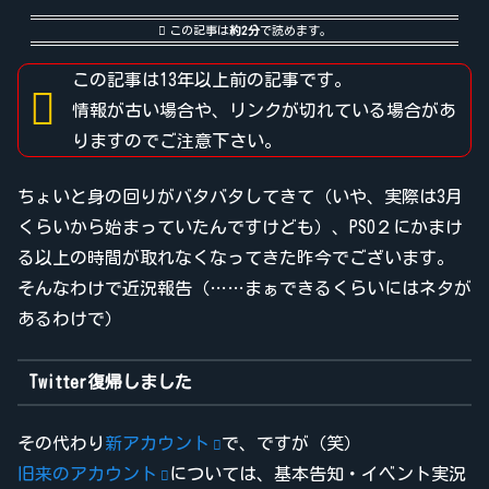
この記事は
約2分
で読めます。
この記事は13年以上前の記事です。
情報が古い場合や、リンクが切れている場合があ
りますのでご注意下さい。
ちょいと身の回りがバタバタしてきて（いや、実際は3月
くらいから始まっていたんですけども）、PSO２にかまけ
る以上の時間が取れなくなってきた昨今でございます。
そんなわけで近況報告（……まぁできるくらいにはネタが
あるわけで）
Twitter復帰しました
その代わり
新アカウント
で、ですが（笑）
旧来のアカウント
については、基本告知・イベント実況