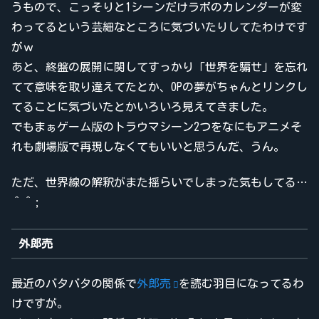
うもので、こっそりと1シーンだけラボのカレンダーが変
わってるという芸細なところに気づいたりしてたわけです
がｗ
あと、終盤の展開に関してすっかり「世界を騙せ」を忘れ
てて意味を取り違えてたとか、OPの夢がちゃんとリンクし
てることに気づいたとかいろいろ見えてきました。
でもまぁゲーム版のトラウマシーン2つをなにもアニメそ
れも劇場版で再現しなくてもいいと思うんだ、うん。
ただ、世界線の解釈がまた揺らいでしまった気もしてる…
＾＾;
外郎売
最近のバタバタの関係で
外郎売
を読む羽目になってるわ
けですが。