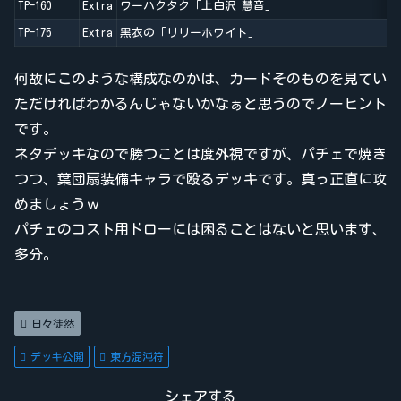
TP-160
Extra
ワーハクタク「上白沢 慧音」
TP-175
Extra
黒衣の「リリーホワイト」
何故にこのような構成なのかは、カードそのものを見てい
ただければわかるんじゃないかなぁと思うのでノーヒント
です。
ネタデッキなので勝つことは度外視ですが、パチェで焼き
つつ、葉団扇装備キャラで殴るデッキです。真っ正直に攻
めましょうｗ
パチェのコスト用ドローには困ることはないと思います、
多分。
日々徒然
デッキ公開
東方混沌符
シェアする