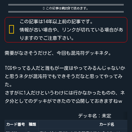
この記事は
約2分
で読めます。
この記事は14年以上前の記事です。
情報が古い場合や、リンクが切れている場合があ
りますのでご注意下さい。
需要がなさそうだけど、今回も混沌符デッキネタ。
TCGやってる人だと誰もが一度はやってみるんじゃないか
と思うネタが混沌符でもできそうだなと思ってやってみ
た。
さすがに1人だけというわけには行かなかったものの、ネ
タ分としてのデッキができたので公開しておきますねｗ
デッキ名：未定
カード番号
種類
カード名