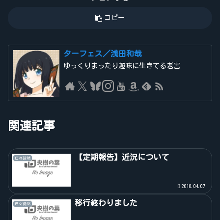
コピー
ターフェス／浅田和哉
ゆっくりまったり趣味に生きてる老害
関連記事
【定期報告】近況について
日々徒然
2010.04.07
移行終わりました
日々徒然