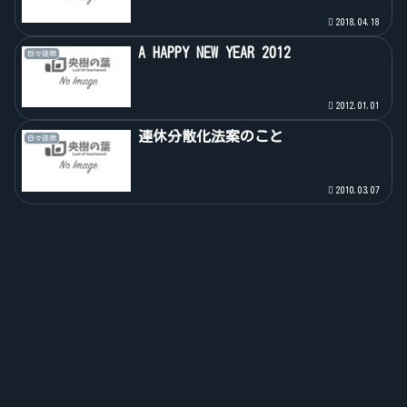
2018.04.18
A HAPPY NEW YEAR 2012
日々徒然
2012.01.01
連休分散化法案のこと
日々徒然
2010.03.07