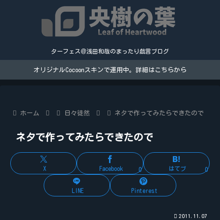
ターフェス＠浅田和哉のまったり戯言ブログ
オリジナルCocoonスキンで運用中。詳細はこちらから
ホーム
日々徒然
ネタで作ってみたらできたので
ネタで作ってみたらできたので
X
Facebook
はてブ
0
0
LINE
Pinterest
2011.11.07