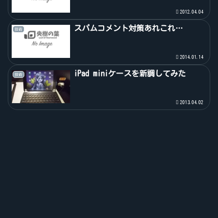
2012.04.04
スパムコメント対策あれこれ…
技術
2014.01.14
iPad miniケースを新調してみた
技術
2013.04.02