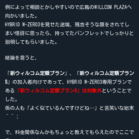
例によって相談とかしやすいので広島のWILLCOM PLAZAへ
向かいました。
HYBRID W-ZERO3を見せた途端、残念そうな顔をされてし
まい怪訝に思ったら、持ってたパンフレットでしっかりと
説明してもらいました。
結論を言うと、
「
新ウィルコム定額プラン
」、「
新ウィルコム定額プラン
S
」の加入者向けであって、HYBRID W-ZERO3専用プランで
ある
「新ウィルコム定額プランG」は対象外
ということで
した。
係の人も「よく似ているんですけどね…」と苦笑いな始末
＾＾；
で、料金関係なんかもちょっと教えてもらえたのでここで