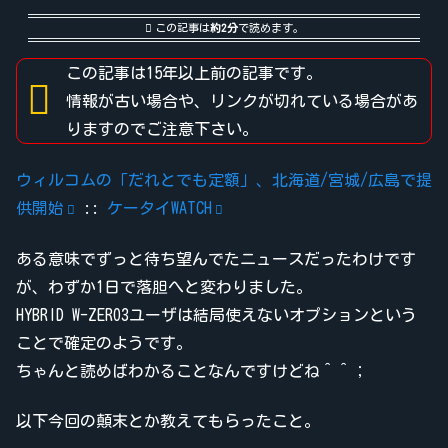
この記事は
約2分
で読めます。
この記事は15年以上前の記事です。
情報が古い場合や、リンクが切れている場合があ
りますのでご注意下さい。
ウィルコムの「だれとでも定額」、北海道/宮城/広島で提
供開始
::
ケータイWATCH
ある意味でずっと待ち望んでたニュースだったわけです
が、わずか1日で落胆へと変わりました。
HYBRID W-ZERO3ユーザは結局使えないオプションという
ことで確定のようです。
ちゃんと読めばわかることなんですけどね＾＾；
以下今回の顛末とか教えてもらったこと。