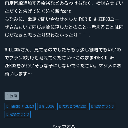
再度回線追加する余裕などあるわけもなく、検討させてい
ただくと告げて泣く泣く断念orz
ちなみに、電話で問い合わせをしたHYBRID W-ZERO3ユー
ザさんもいて同じ結論に達したとのこと…考えることは同
じだなぁと思ったり思わなかったり＾＾；
WILLCOMさん、見てるのでしたらもう少し割増てもいいの
でプランG対応も考えてください…このままHYBRID W-
ZERO3をかわいそうな子にしないでください。マジメにお
願いします…
技術
HYBRID W-ZERO3
WILLCOM
だれとでも定額
定額プランG
定額プランS
シェアする