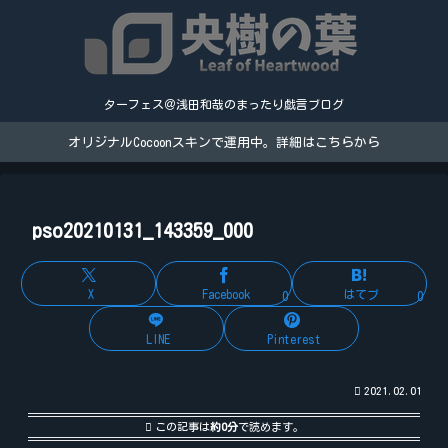
ターフェス＠浅田和哉のまったり戯言ブログ
オリジナルCocoonスキンで運用中。詳細はこちらから
pso20210131_143359_000
X
Facebook
はてブ
0
0
LINE
Pinterest
2021.02.01
この記事は
約0分
で読めます。