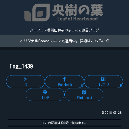
ターフェス＠浅田和哉のまったり戯言ブログ
オリジナルCocoonスキンで運用中。詳細はこちらから
img_1439
X
Facebook
はてブ
0
0
LINE
Pinterest
2018.05.28
この記事は
約0分
で読めます。