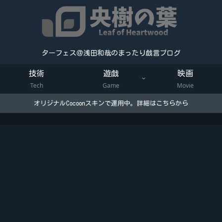
ターフェス＠浅田和哉のまったり戯言ブログ
技術
遊戯
映画
Tech
Game
Movie
オリジナルCocoonスキンで運用中。詳細はこちらから