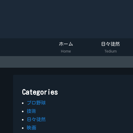
ホーム
日々徒然
Home
Tedium
Categories
プロ野球
技術
日々徒然
映画